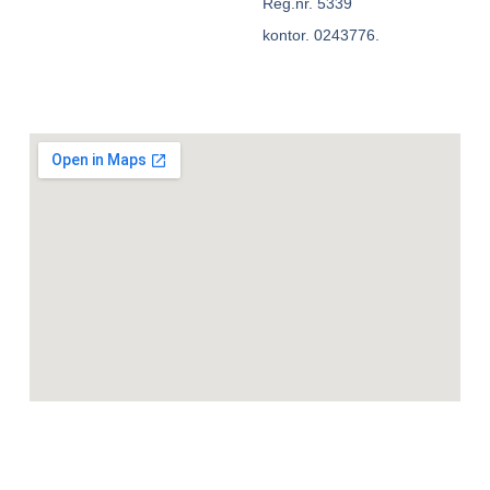
Reg.nr. 5339
kontor. 0243776.