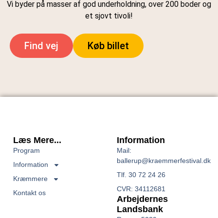
Vi byder på masser af god underholdning, over 200 boder og
et sjovt tivoli!
Find vej
Køb billet
Læs Mere...
Information
Program
Mail:
ballerup@kraemmerfestival.dk
Information
Tlf. 30 72 24 26
Kræmmere
CVR: 34112681
Kontakt os
Arbejdernes
Landsbank