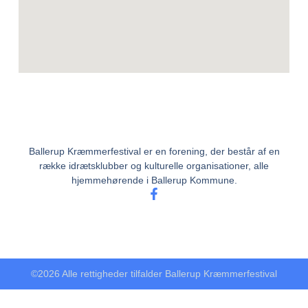
Ballerup Kræmmerfestival er en forening, der består af en
række idrætsklubber og kulturelle organisationer, alle
hjemmehørende i Ballerup Kommune.
©2026 Alle rettigheder tilfalder Ballerup Kræmmerfestival