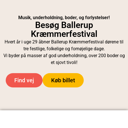
Musik, underholdning, boder, og forlystelser!
Besøg Ballerup
Kræmmerfestival
Hvert år i uge 29 åbner Ballerup Kræmmerfestival dørene til
tre festlige, folkelige og fornøjelige dage.
Vi byder på masser af god underholdning, over 200 boder og
et sjovt tivoli!
Find vej
Køb billet