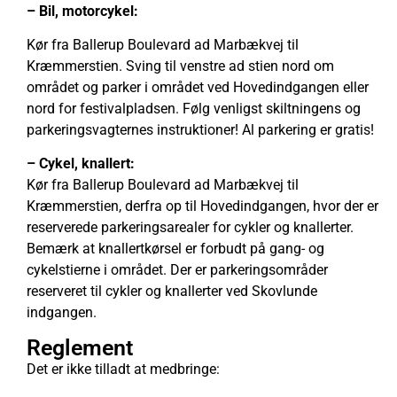
– Bil, motorcykel:
Kør fra Ballerup Boulevard ad Marbækvej til
Kræmmerstien. Sving til venstre ad stien nord om
området og parker i området ved Hovedindgangen eller
nord for festivalpladsen. Følg venligst skiltningens og
parkeringsvagternes instruktioner! Al parkering er gratis!
– Cykel, knallert:
Kør fra Ballerup Boulevard ad Marbækvej til
Kræmmerstien, derfra op til Hovedindgangen, hvor der er
reserverede parkeringsarealer for cykler og knallerter.
Bemærk at knallertkørsel er forbudt på gang- og
cykelstierne i området. Der er parkeringsområder
reserveret til cykler og knallerter ved Skovlunde
indgangen.
Reglement
Det er ikke tilladt at medbringe: