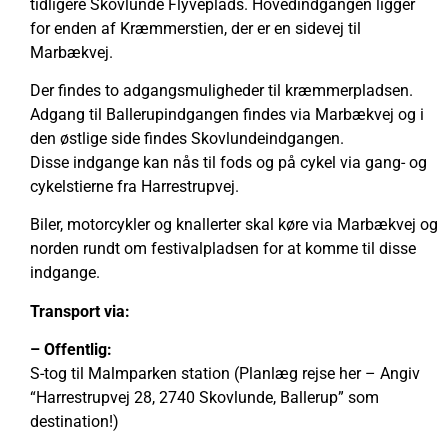
tidligere Skovlunde Flyveplads. Hovedindgangen ligger
for enden af Kræmmerstien, der er en sidevej til
Marbækvej.
Der findes to adgangsmuligheder til kræmmerpladsen.
Adgang til Ballerupindgangen findes via Marbækvej og i
den østlige side findes Skovlundeindgangen.
Disse indgange kan nås til fods og på cykel via gang- og
cykelstierne fra Harrestrupvej.
Biler, motorcykler og knallerter skal køre via Marbækvej og
norden rundt om festivalpladsen for at komme til disse
indgange.
Transport via:
– Offentlig:
S-tog til Malmparken station (Planlæg rejse her – Angiv
“Harrestrupvej 28, 2740 Skovlunde, Ballerup” som
destination!)