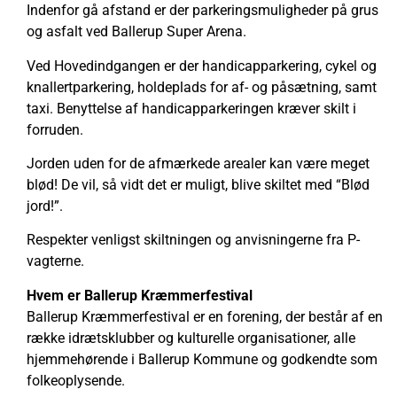
Indenfor gå afstand er der parkeringsmuligheder på grus
og asfalt ved Ballerup Super Arena.
Ved Hovedindgangen er der handicapparkering, cykel og
knallertparkering, holdeplads for af- og påsætning, samt
taxi. Benyttelse af handicapparkeringen kræver skilt i
forruden.
Jorden uden for de afmærkede arealer kan være meget
blød! De vil, så vidt det er muligt, blive skiltet med “Blød
jord!”.
Respekter venligst skiltningen og anvisningerne fra P-
vagterne.
Hvem er Ballerup Kræmmerfestival
Ballerup Kræmmerfestival er en forening, der består af en
række idrætsklubber og kulturelle organisationer, alle
hjemmehørende i Ballerup Kommune og godkendte som
folkeoplysende.