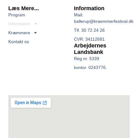
Læs Mere...
Information
Program
Mail:
ballerup@kraemmerfestival.dk
Information
Tlf. 30 72 24 26
Kræmmere
CVR: 34112681
Kontakt os
Arbejdernes
Landsbank
Reg.nr. 5339
kontor. 0243776.