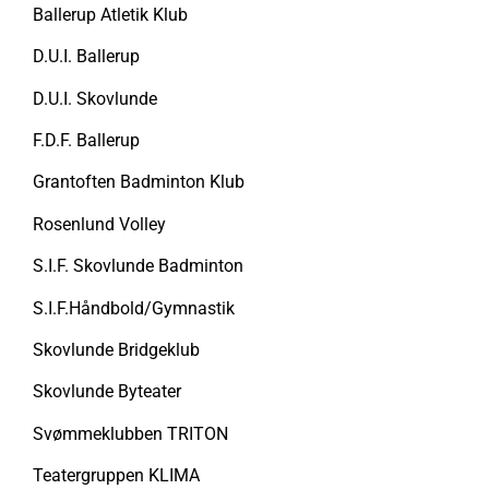
Ballerup Atletik Klub
D.U.I. Ballerup
D.U.I. Skovlunde
F.D.F. Ballerup
Grantoften Badminton Klub
Rosenlund Volley
S.I.F. Skovlunde Badminton
S.I.F.Håndbold/Gymnastik
Skovlunde Bridgeklub
Skovlunde Byteater
Svømmeklubben TRITON
Teatergruppen KLIMA