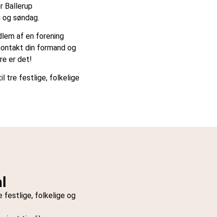
r Ballerup
g og søndag.
edlem af en forening
ontakt din formand og
re er det!
l tre festlige, folkelige
l
 festlige, folkelige og