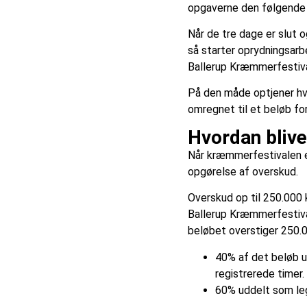
opgaverne den følgende
Når de tre dage er slut 
så starter oprydningsarb
Ballerup Kræmmerfestiva
På den måde optjener hv
omregnet til et beløb fo
Hvordan blive
Når kræmmerfestivalen e
opgørelse af overskud.
Overskud op til 250.000
Ballerup Kræmmerfestiva
beløbet overstiger 250.00
40% af det beløb u
registrerede timer.
60% uddelt som leg