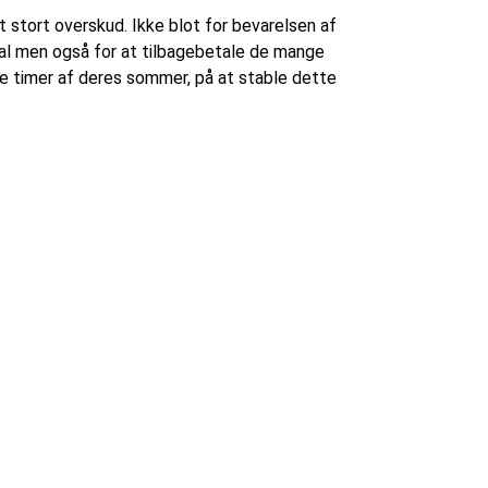
et stort overskud. Ikke blot for bevarelsen af
l men også for at tilbagebetale de mange
ge timer af deres sommer, på at stable dette