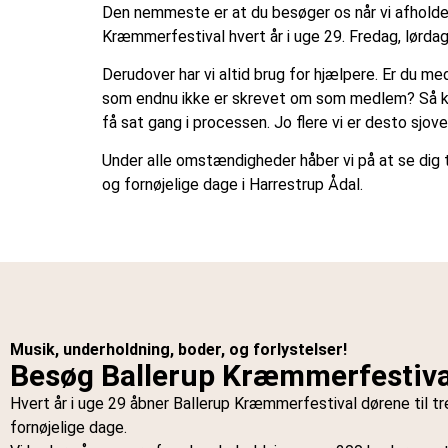
Den nemmeste er at du besøger os når vi afholde
Kræmmerfestival hvert år i uge 29. Fredag, lørda
Derudover har vi altid brug for hjælpere. Er du m
som endnu ikke er skrevet om som medlem? Så k
få sat gang i processen. Jo flere vi er desto sjove
Under alle omstændigheder håber vi på at se dig ti
og fornøjelige dage i Harrestrup Ådal.
Musik, underholdning, boder, og forlystelser!
Besøg Ballerup Kræmmerfestiva
Hvert år i uge 29 åbner Ballerup Kræmmerfestival dørene til tre
fornøjelige dage.