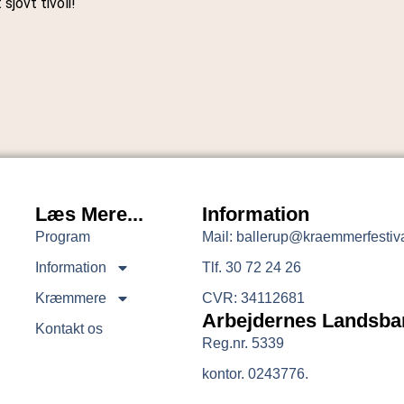
sjovt tivoli!
Læs Mere...
Information
Program
Mail: ballerup@kraemmerfestiv
Information
Tlf. 30 72 24 26
Kræmmere
CVR: 34112681
Arbejdernes Landsba
Kontakt os
Reg.nr. 5339
kontor. 0243776.