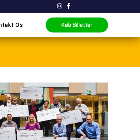
ntakt Os
Køb Billetter