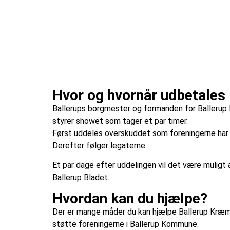
Hvor og hvornår udbetales
Ballerups borgmester og formanden for Balleru
styrer showet som tager et par timer.
Først uddeles overskuddet som foreningerne har t
Derefter følger legaterne.
Et par dage efter uddelingen vil det være muligt
Ballerup Bladet.
Hvordan kan du hjælpe?
Der er mange måder du kan hjælpe Ballerup Kræ
støtte foreningerne i Ballerup Kommune.